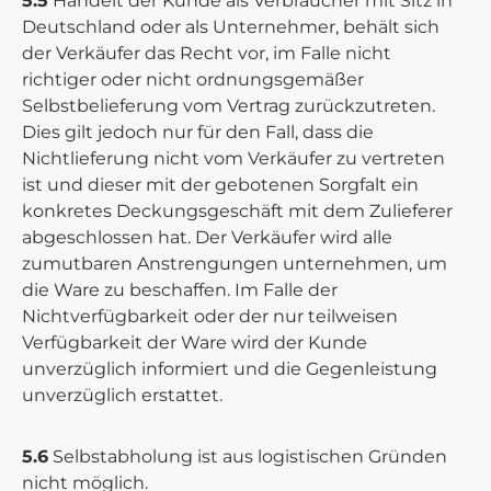
5.5
Handelt der Kunde als Verbraucher mit Sitz in
Deutschland oder als Unternehmer, behält sich
der Verkäufer das Recht vor, im Falle nicht
richtiger oder nicht ordnungsgemäßer
Selbstbelieferung vom Vertrag zurückzutreten.
Dies gilt jedoch nur für den Fall, dass die
Nichtlieferung nicht vom Verkäufer zu vertreten
ist und dieser mit der gebotenen Sorgfalt ein
konkretes Deckungsgeschäft mit dem Zulieferer
abgeschlossen hat. Der Verkäufer wird alle
zumutbaren Anstrengungen unternehmen, um
die Ware zu beschaffen. Im Falle der
Nichtverfügbarkeit oder der nur teilweisen
Verfügbarkeit der Ware wird der Kunde
unverzüglich informiert und die Gegenleistung
unverzüglich erstattet.
5.6
Selbstabholung ist aus logistischen Gründen
nicht möglich.