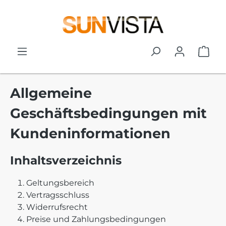
Zum Hauptinhalt springen
War
Allgemeine
Geschäftsbedingungen mit
Kundeninformationen
Inhaltsverzeichnis
Geltungsbereich
Vertragsschluss
Widerrufsrecht
Preise und Zahlungsbedingungen