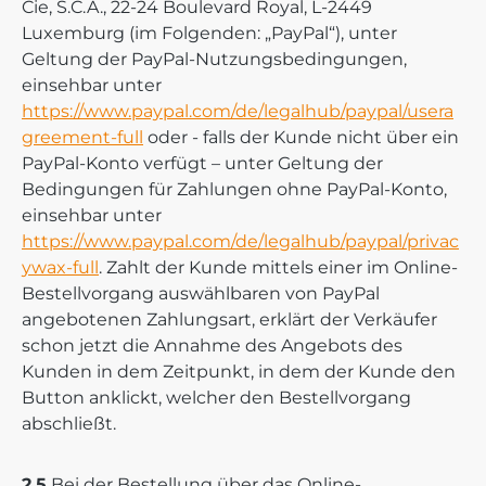
Cie, S.C.A., 22-24 Boulevard Royal, L-2449
Luxemburg (im Folgenden: „PayPal“), unter
Geltung der PayPal-Nutzungsbedingungen,
einsehbar unter
https://www.paypal.com/de/legalhub/paypal/usera
greement-full
oder - falls der Kunde nicht über ein
PayPal-Konto verfügt – unter Geltung der
Bedingungen für Zahlungen ohne PayPal-Konto,
einsehbar unter
https://www.paypal.com/de/legalhub/paypal/privac
ywax-full
. Zahlt der Kunde mittels einer im Online-
Bestellvorgang auswählbaren von PayPal
angebotenen Zahlungsart, erklärt der Verkäufer
schon jetzt die Annahme des Angebots des
Kunden in dem Zeitpunkt, in dem der Kunde den
Button anklickt, welcher den Bestellvorgang
abschließt.
2.5
Bei der Bestellung über das Online-