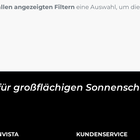
allen angezeigten Filtern
eine Auswahl, um die 
 für großflächigen Sonnensch
NVISTA
KUNDENSERVICE