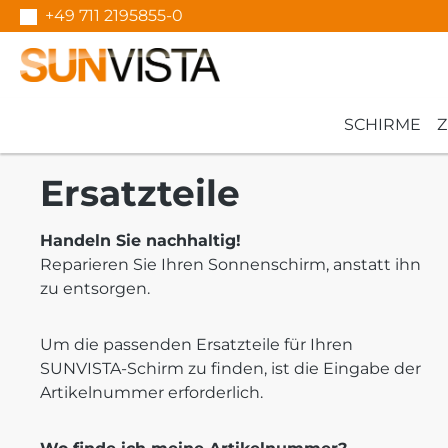
+49 711 2195855-0
m Hauptinhalt springen
Zur Suche springen
Zur Hauptnavigation springen
SCHIRME
Ersatzteile
Handeln Sie nachhaltig!
Reparieren Sie Ihren Sonnenschirm, anstatt ihn
zu entsorgen.
Um die passenden Ersatzteile für Ihren
SUNVISTA-Schirm zu finden, ist die Eingabe der
Artikelnummer erforderlich.