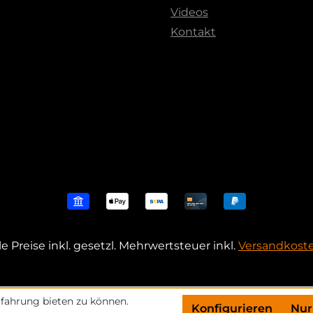
Videos
Kontakt
le Preise inkl. gesetzl. Mehrwertsteuer inkl.
Versandkost
fahrung bieten zu können.
Konfigurieren
Nur