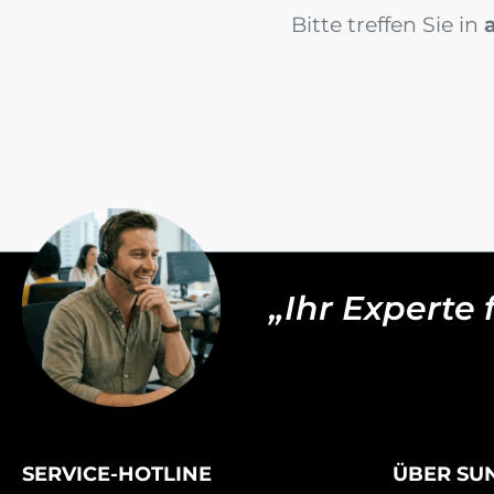
Bitte treffen Sie in
„Ihr Experte
SERVICE-HOTLINE
ÜBER SU