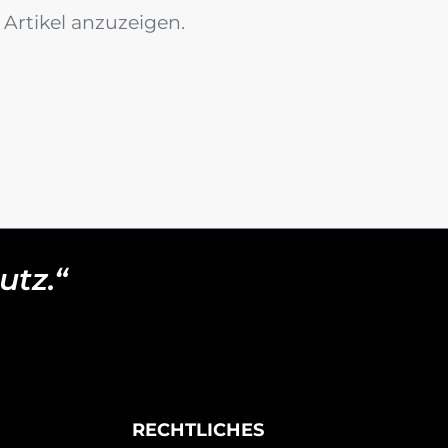
Artikel anzuzeigen.
utz.“
RECHTLICHES