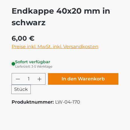
Endkappe 40x20 mm in
schwarz
Regulärer Preis:
6,00 €
Preise inkl. MwSt. inkl. Versandkosten
Sofort verfügbar
Lieferzeit: 3-5 Werktage
Produkt Anzahl: Gib den gewünschten
In den Warenkorb
Stück
Produktnummer:
LW-04-170