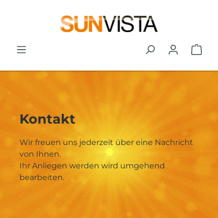
Zum Hauptinhalt springen
War
Kontakt
Wir freuen uns jederzeit über eine Nachricht
von Ihnen.
Ihr Anliegen werden wird umgehend
bearbeiten.