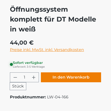
Öffnungssystem
komplett für DT Modelle
in weiß
Regulärer Preis:
44,00 €
Preise inkl. MwSt. inkl. Versandkosten
Sofort verfügbar
Lieferzeit: 3-5 Werktage
Produkt Anzahl: Gib den gewünschten
In den Warenkorb
Stück
Produktnummer:
LW-04-166