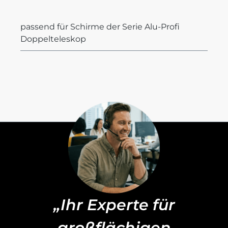
passend für Schirme der Serie Alu-Profi
Doppelteleskop
„Ihr Experte für
großflächigen