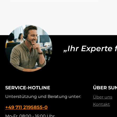
„Ihr Experte
SERVICE-HOTLINE
ÜBER SU
Unterstützung und Beratung unter:
Über uns
Kontakt
+49 711 2195855-0
Mo-Fr, 08:00 - 16:00 Uhr