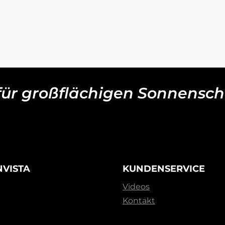
 für großflächigen Sonnensch
NVISTA
KUNDENSERVICE
Videos
Kontakt