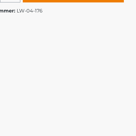
ummer:
LW-04-176