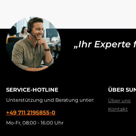
„Ihr Experte
SERVICE-HOTLINE
ÜBER SU
Unterstützung und Beratung unter:
Über uns
Kontakt
+49 711 2195855-0
Mo-Fr, 08:00 - 16:00 Uhr