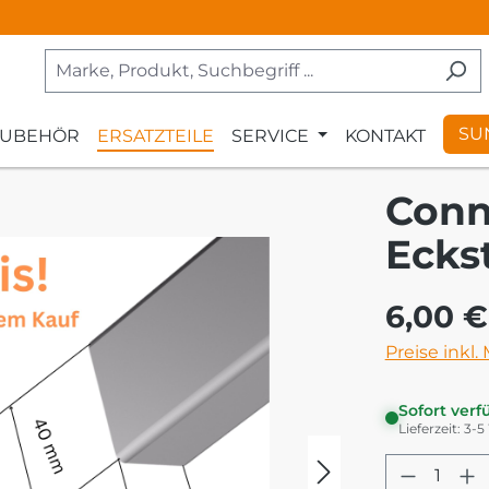
SU
ZUBEHÖR
ERSATZTEILE
SERVICE
KONTAKT
Conn
Eckst
Regulärer Pr
6,00 €
Preise inkl.
Sofort verf
Lieferzeit: 3-
Produkt