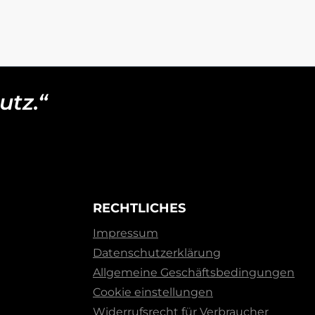
utz.“
RECHTLICHES
Impressum
Datenschutzerklärung
Allgemeine Geschäftsbedingungen
Cookie einstellungen
Widerrufsrecht für Verbraucher