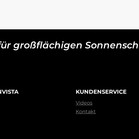
 für großflächigen Sonnensch
NVISTA
KUNDENSERVICE
Videos
Kontakt