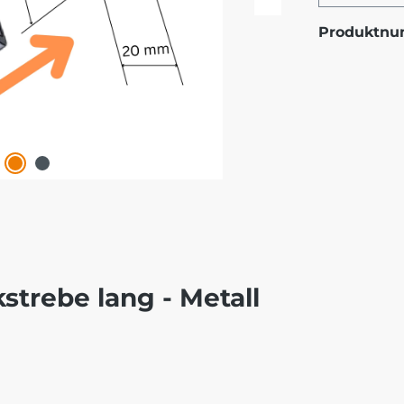
Produktn
strebe lang - Metall