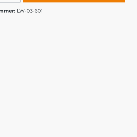
ummer:
LW-03-601