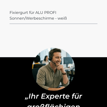
Fixiergurt für ALU PROFI
Sonnen/Werbeschirme - weiß
„Ihr Experte für
großflächigen