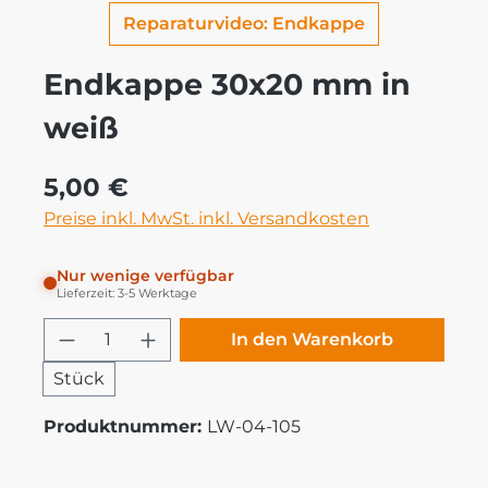
Reparaturvideo: Endkappe
Endkappe 30x20 mm in
weiß
Regulärer Preis:
5,00 €
Preise inkl. MwSt. inkl. Versandkosten
Nur wenige verfügbar
Lieferzeit: 3-5 Werktage
Produkt Anzahl: Gib den gewünschten
In den Warenkorb
Stück
Produktnummer:
LW-04-105