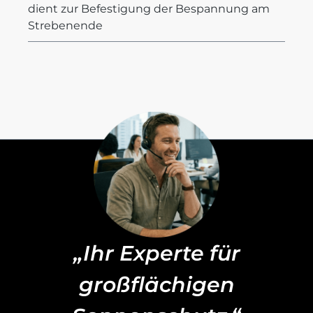
dient zur Befestigung der Bespannung am
Strebenende
„Ihr Experte für
großflächigen