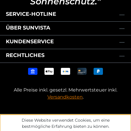
Sonnenschutz.“
SERVICE-HOTLINE
ÜBER SUNVISTA
KUNDENSERVICE
RECHTLICHES
Alle Preise inkl. gesetzl. Mehrwertsteuer inkl.
Versandkosten
.
Diese Website verwendet Cookies, um eine
bestmögliche Erfahrung bieten zu können.