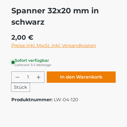
Spanner 32x20 mm in
schwarz
Regulärer Preis:
2,00 €
Preise inkl. MwSt. inkl. Versandkosten
Sofort verfügbar
Lieferzeit: 3-5 Werktage
Produkt Anzahl: Gib den gewünschten
In den Warenkorb
Stück
Produktnummer:
LW-04-120