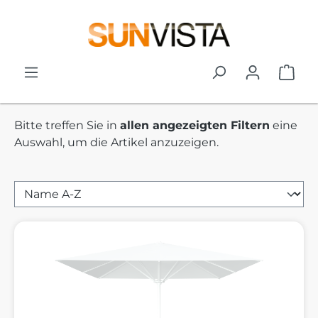
Zum Hauptinhalt springen
War
Bitte treffen Sie in
allen angezeigten Filtern
eine
Auswahl, um die Artikel anzuzeigen.