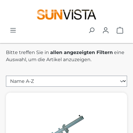
Zum Hauptinhalt springen
War
Bitte treffen Sie in
allen angezeigten Filtern
eine
Auswahl, um die Artikel anzuzeigen.