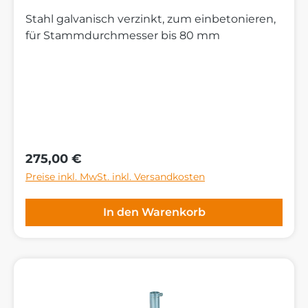
Stahl galvanisch verzinkt, zum einbetonieren,
für Stammdurchmesser bis 80 mm
Regulärer Preis:
275,00 €
Preise inkl. MwSt. inkl. Versandkosten
In den Warenkorb