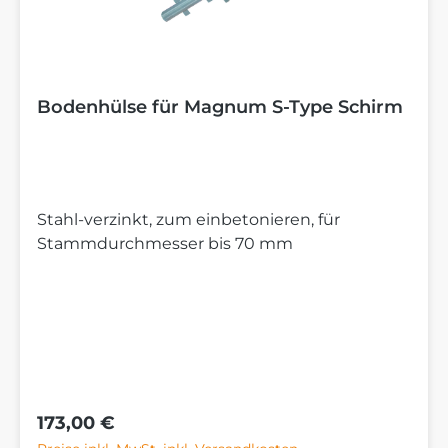
Bodenhülse für Magnum S-Type Schirm
Stahl-verzinkt, zum einbetonieren, für
Stammdurchmesser bis 70 mm
Regulärer Preis:
173,00 €