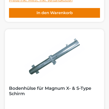
Preise inkl. MwSt. inkl. Versandkosten
In den Warenkorb
Bodenhülse für Magnum X- & S-Type
Schirm