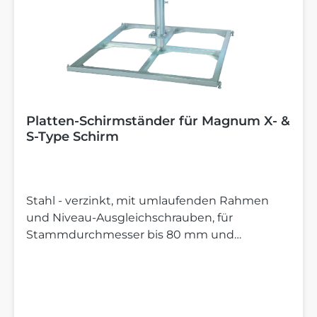
Platten-Schirmständer für Magnum X- &
S-Type Schirm
Stahl - verzinkt, mit umlaufenden Rahmen
und Niveau-Ausgleichschrauben, für
Stammdurchmesser bis 80 mm und
Betonplatten der Größe 50x50 cm (nicht
verstellbar), Gehwegplatten im Lieferumfang
nicht enthalten.