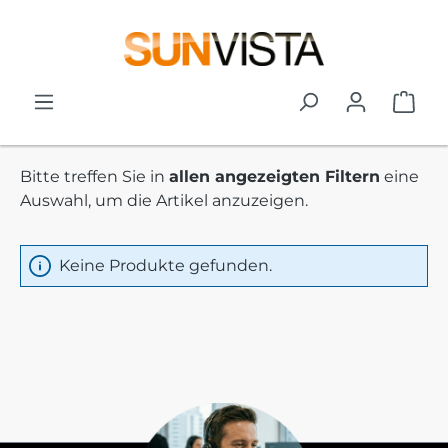
Zum Hauptinhalt springen
War
Bitte treffen Sie in
allen angezeigten Filtern
eine
Auswahl, um die Artikel anzuzeigen.
Keine Produkte gefunden.