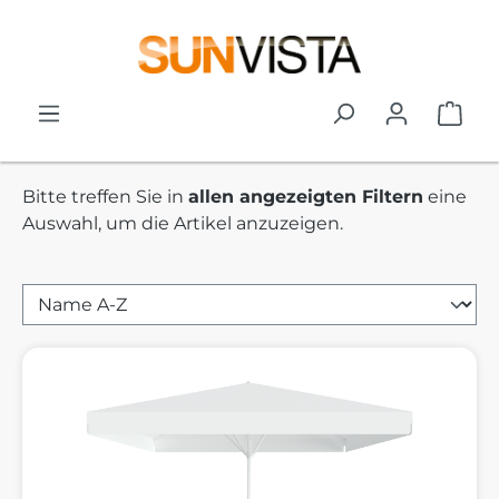
Zum Hauptinhalt springen
War
Bitte treffen Sie in
allen angezeigten Filtern
eine
Auswahl, um die Artikel anzuzeigen.