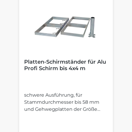
Platten-Schirmständer für Alu
Profi Schirm bis 4x4 m
schwere Ausführung, für
Stammdurchmesser bis 58 mm
und Gehwegplatten der Größe
40x40 cm (nicht verstellbar),
Gehwegplatten im Lieferumfang
nicht enthalten.