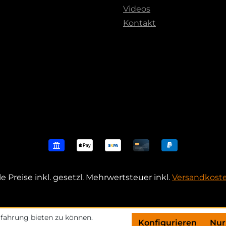
Videos
Kontakt
le Preise inkl. gesetzl. Mehrwertsteuer inkl.
Versandkost
fahrung bieten zu können.
Konfigurieren
Nur