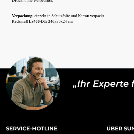
Druck:
ohne Werbedruck
Verpackung:
einzeln in Schutzfolie und Karton verpackt
Packmaß LS400-DT:
240x30x24 cm
„Ihr Experte
SERVICE-HOTLINE
ÜBER SU