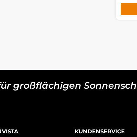
 für großflächigen Sonnensch
NVISTA
KUNDENSERVICE