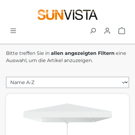
Zum Hauptinhalt springen
War
Bitte treffen Sie in
allen angezeigten Filtern
eine
Auswahl, um die Artikel anzuzeigen.