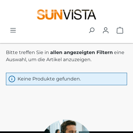
Zum Hauptinhalt springen
War
Bitte treffen Sie in
allen angezeigten Filtern
eine
Auswahl, um die Artikel anzuzeigen.
Keine Produkte gefunden.