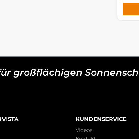
 für großflächigen Sonnensch
NVISTA
KUNDENSERVICE
Videos
Kontakt