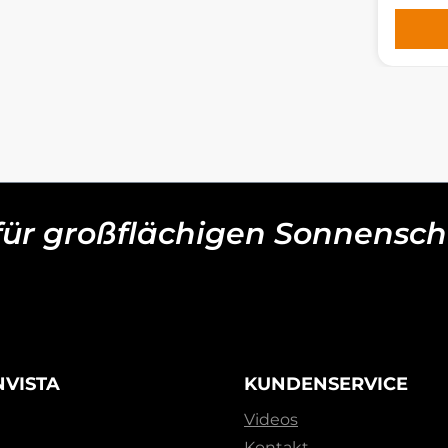
 für großflächigen Sonnensch
NVISTA
KUNDENSERVICE
Videos
Kontakt