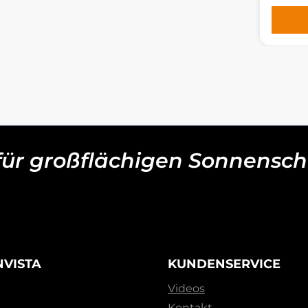
 für großflächigen Sonnensch
NVISTA
KUNDENSERVICE
Videos
Kontakt