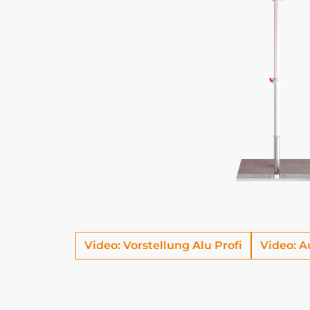
Video: Vorstellung Alu Profi
Video: A