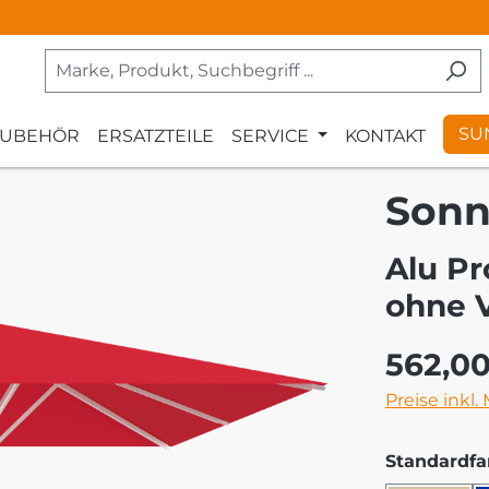
SU
ZUBEHÖR
ERSATZTEILE
SERVICE
KONTAKT
Sonn
Alu Pr
ohne 
Regulärer Pr
562,0
Preise inkl.
Standardfa