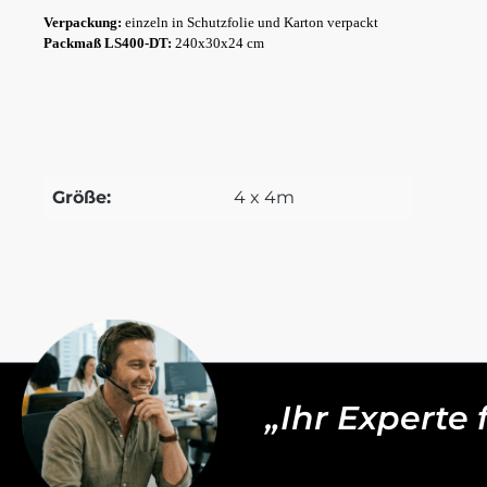
Verpackung:
einzeln in Schutzfolie und Karton verpackt
Packmaß LS400-DT:
240x30x24 cm
Größe:
4 x 4m
„Ihr Experte