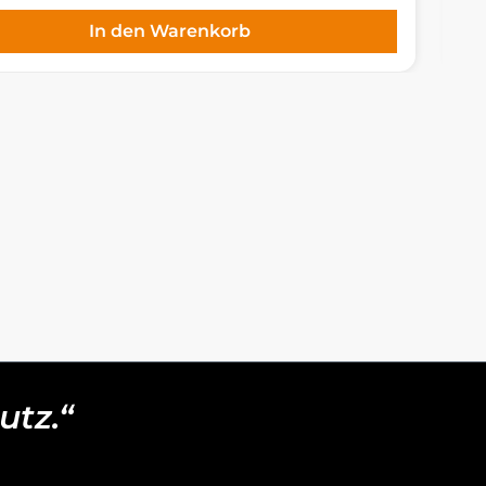
In den Warenkorb
utz.“