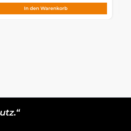
In den Warenkorb
utz.“