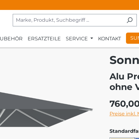
SU
ZUBEHÖR
ERSATZTEILE
SERVICE
KONTAKT
Sonn
Alu Pr
ohne 
Regulärer Pr
760,0
Preise inkl.
Standardfa