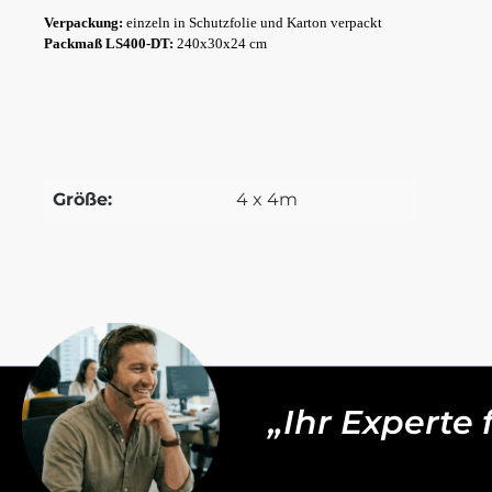
Verpackung:
einzeln in Schutzfolie und Karton verpackt
Packmaß LS400-DT:
240x30x24 cm
Größe:
4 x 4m
„Ihr Experte