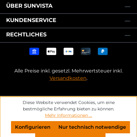
ÜBER SUNVISTA
KUNDENSERVICE
RECHTLICHES
Alle Preise inkl. gesetzl. Mehrwertsteuer inkl.
Versandkosten
.
Diese Website verwendet Cookies, um eine
bestmögliche Erfahrung bieten zu können.
Mehr Informationen ...
Konfigurieren
Nur technisch notwendige