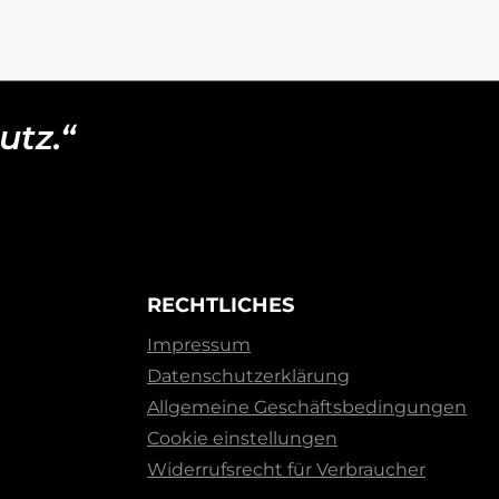
utz.“
RECHTLICHES
Impressum
Datenschutzerklärung
Allgemeine Geschäftsbedingungen
Cookie einstellungen
Widerrufsrecht für Verbraucher