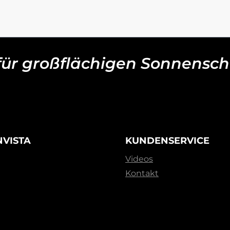
 für großflächigen Sonnensch
NVISTA
KUNDENSERVICE
Videos
Kontakt