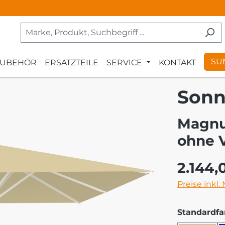
SU
ZUBEHÖR
ERSATZTEILE
SERVICE
KONTAKT
Sonn
Magnu
ohne 
Regulärer Pr
2.144,
Preise inkl.
Standardfa