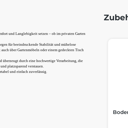
Zube
omfort und Langlebigkeit setzen – ob im privaten Garten
Produktg
rgen für beeindruckende Stabilität und mühelose
bt auch über Gartenmöbeln oder einem gedeckten Tisch
d überzeugt durch eine hochwertige Verarbeitung, die
n und platzsparend verstauen.
rtabel und einfach zuverlässig.
Boden