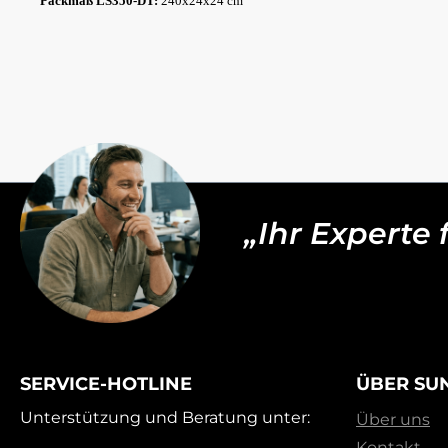
Packmaß LS350-DT:
240x24x24 cm
„Ihr Experte
SERVICE-HOTLINE
ÜBER SU
Unterstützung und Beratung unter:
Über uns
Kontakt