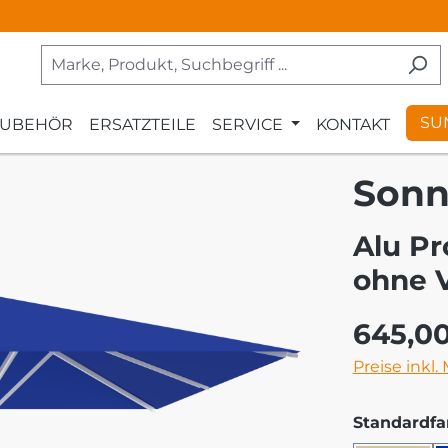
SU
ZUBEHÖR
ERSATZTEILE
SERVICE
KONTAKT
Sonn
Alu Pr
ohne 
Regulärer Pr
645,0
Preise inkl.
Standardfa