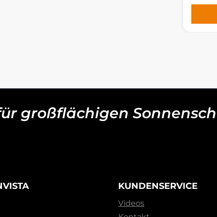
 für großflächigen Sonnensch
NVISTA
KUNDENSERVICE
Videos
Kontakt