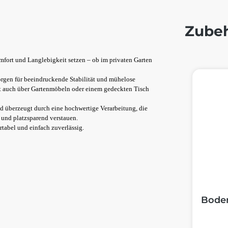
Zube
omfort und Langlebigkeit setzen – ob im privaten Garten
Produktg
rgen für beeindruckende Stabilität und mühelose
bt auch über Gartenmöbeln oder einem gedeckten Tisch
d überzeugt durch eine hochwertige Verarbeitung, die
n und platzsparend verstauen.
rtabel und einfach zuverlässig.
Boden