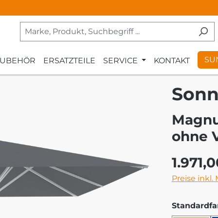
SU
ZUBEHÖR
ERSATZTEILE
SERVICE
KONTAKT
Sonn
Magnu
ohne 
Regulärer Pr
1.971,
Preise inkl.
Standardfa