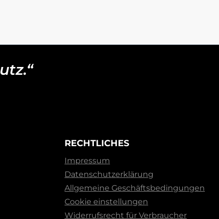
utz.“
RECHTLICHES
Impressum
Datenschutzerklärung
Allgemeine Geschäftsbedingungen
Cookie einstellungen
Widerrufsrecht für Verbraucher