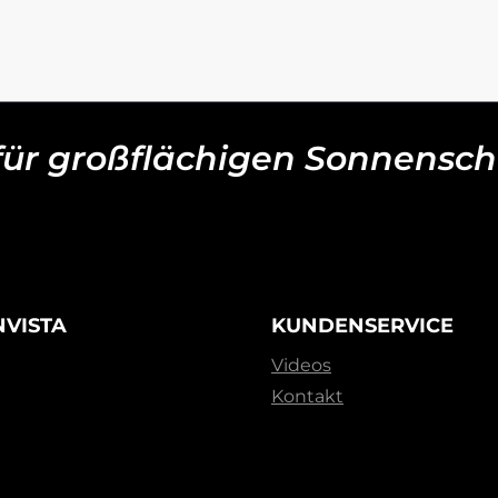
 für großflächigen Sonnensch
NVISTA
KUNDENSERVICE
Videos
Kontakt