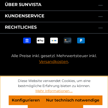
ÜBER SUNVISTA
KUNDENSERVICE
RECHTLICHES
Alle Preise inkl. gesetzl. Mehrwertsteuer inkl.
Versandkosten
.
Diese Website verwendet Cookies, um eine
bestmögliche Erfahrung bieten zu können.
Mehr Informationen ...
Konfigurieren
Nur technisch notwendige