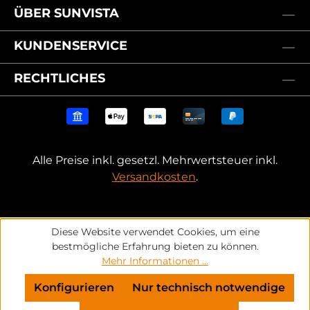
ÜBER SUNVISTA
KUNDENSERVICE
RECHTLICHES
Alle Preise inkl. gesetzl. Mehrwertsteuer inkl.
Versandkosten
.
Diese Website verwendet Cookies, um eine
bestmögliche Erfahrung bieten zu können.
Mehr Informationen ...
Konfigurieren
Nur technisch notwendige