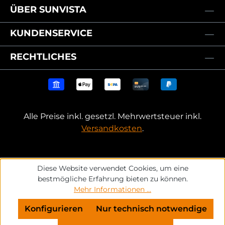
ÜBER SUNVISTA
KUNDENSERVICE
RECHTLICHES
Alle Preise inkl. gesetzl. Mehrwertsteuer inkl.
Versandkosten
.
Diese Website verwendet Cookies, um eine
bestmögliche Erfahrung bieten zu können.
Mehr Informationen ...
Konfigurieren
Nur technisch notwendige