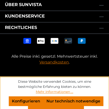
ÜBER SUNVISTA
KUNDENSERVICE
RECHTLICHES
Alle Preise inkl. gesetzl. Mehrwertsteuer inkl.
Versandkosten
.
Diese Website verwendet Cookies, um eine
bestmögliche Erfahrung bieten zu können.
Mehr Informationen ...
Konfigurieren
Nur technisch notwendige