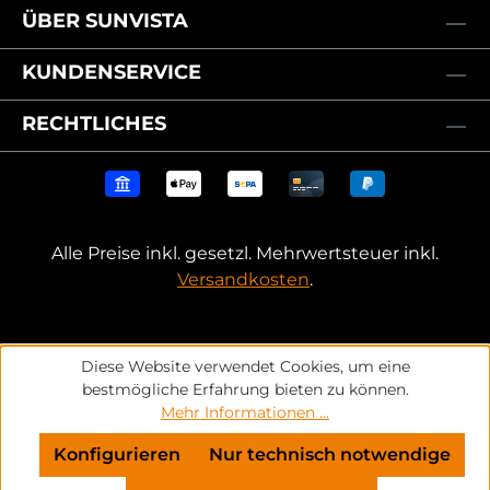
ÜBER SUNVISTA
KUNDENSERVICE
RECHTLICHES
Alle Preise inkl. gesetzl. Mehrwertsteuer inkl.
Versandkosten
.
Diese Website verwendet Cookies, um eine
bestmögliche Erfahrung bieten zu können.
Mehr Informationen ...
Konfigurieren
Nur technisch notwendige