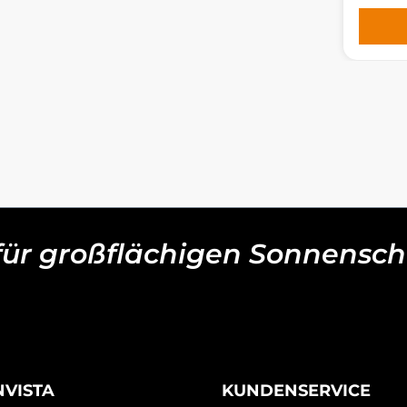
 für großflächigen Sonnensch
NVISTA
KUNDENSERVICE