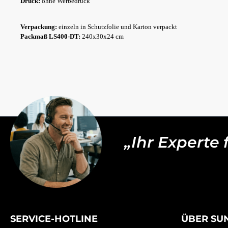
Druck:
ohne Werbedruck
Verpackung:
einzeln in Schutzfolie und Karton verpackt
Packmaß LS400-DT:
240x30x24 cm
„Ihr Experte
SERVICE-HOTLINE
ÜBER SU