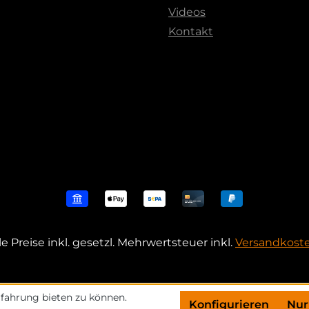
Videos
Kontakt
le Preise inkl. gesetzl. Mehrwertsteuer inkl.
Versandkost
fahrung bieten zu können.
Konfigurieren
Nur