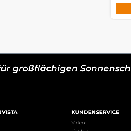
 für großflächigen Sonnensch
NVISTA
KUNDENSERVICE
Videos
Kontakt