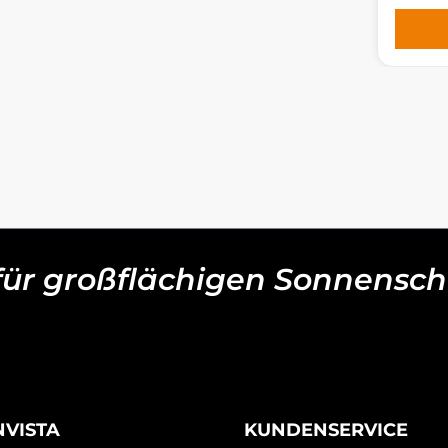
 für großflächigen Sonnensch
NVISTA
KUNDENSERVICE