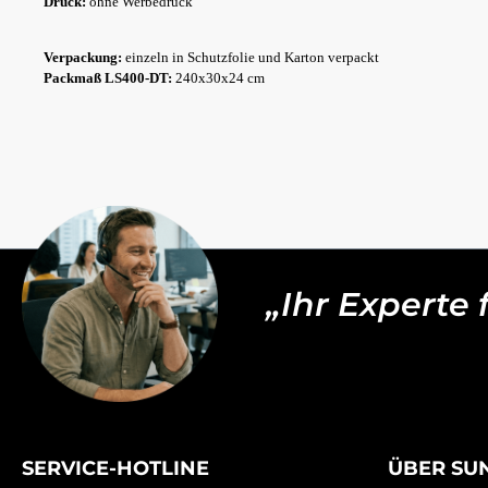
Druck:
ohne Werbedruck
Verpackung:
einzeln in Schutzfolie und Karton verpackt
Packmaß LS400-DT:
240x30x24 cm
„Ihr Experte
SERVICE-HOTLINE
ÜBER SU