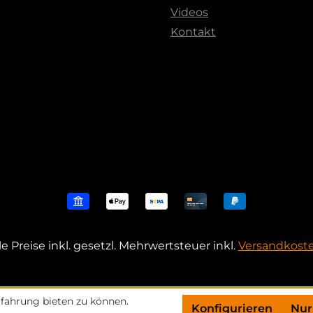
Videos
Kontakt
le Preise inkl. gesetzl. Mehrwertsteuer inkl.
Versandkost
fahrung bieten zu können.
Konfigurieren
Nur