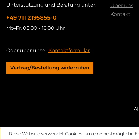
Unterstützung und Beratung unter:
Über uns
Kontakt
+49 711 2195855-0
Mo-Fr, 08:00 - 16:00 Uhr
Oder über unser
Kontaktformular
.
Vertrag/Bestellung widerrufen
Al
Diese Website verwendet Cookies, um eine bestmögliche Er